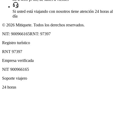
Si usted está viajando con nosotros tiene atención 24 horas al
día
©
2026
Mitiquete.
Todos los derechos reservados.
NIT: 900966165
RNT: 97397
Registro turístico
RNT 97397
Empresa verificada
NIT 900966165
Soporte viajero
24 horas