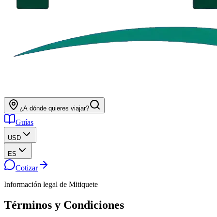
¿A dónde quieres viajar?
Guías
USD
ES
Cotizar
Información legal de Mitiquete
Términos y Condiciones