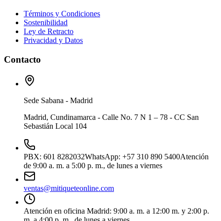
Términos y Condiciones
Sostenibilidad
Ley de Retracto
Privacidad y Datos
Contacto
Sede Sabana - Madrid
Madrid, Cundinamarca - Calle No. 7 N 1 – 78 - CC San
Sebastián Local 104
PBX
:
601 8282032
WhatsApp
:
+57 310 890 5400
Atención
de 9:00 a. m. a 5:00 p. m., de lunes a viernes
ventas@mitiqueteonline.com
Atención en oficina Madrid: 9:00 a. m. a 12:00 m. y 2:00 p.
m. a 4:00 p. m., de lunes a viernes