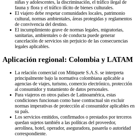
niñas y adolescentes, la discriminación, el tráfico ilegal de
fauna y flora y el tráfico ilícito de bienes culturales.
El viajero debe respetar comunidades locales, patrimonio
cultural, normas ambientales, áreas protegidas y reglamentos
de convivencia del destino.
El incumplimiento grave de normas legales, migratorias,
sanitarias, ambientales o de conducta puede generar
cancelación de servicios sin perjuicio de las consecuencias
legales aplicables.
Aplicación regional: Colombia y LATAM
La relación comercial con Mitiquete S.A.S. se interpreta
principalmente bajo la normativa colombiana aplicable a
agencias de viajes, turismo, comercio electrónico, protección
al consumidor y tratamiento de datos personales.
Para viajeros en otros países de Latinoamérica, estas
condiciones funcionan como base contractual sin excluir
normas imperativas de protección al consumidor aplicables en
su país.
Los servicios emitidos, confirmados o prestados por terceros
quedan sujetos también a las políticas del proveedor,
aerolínea, hotel, operador, aseguradora, pasarela o autoridad
correspondiente.