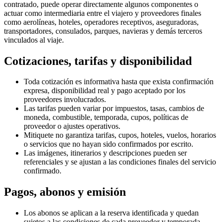
contratado, puede operar directamente algunos componentes o
actuar como intermediaria entre el viajero y proveedores finales
como aerolíneas, hoteles, operadores receptivos, aseguradoras,
transportadores, consulados, parques, navieras y demás terceros
vinculados al viaje.
Cotizaciones, tarifas y disponibilidad
Toda cotización es informativa hasta que exista confirmación
expresa, disponibilidad real y pago aceptado por los
proveedores involucrados.
Las tarifas pueden variar por impuestos, tasas, cambios de
moneda, combustible, temporada, cupos, políticas de
proveedor o ajustes operativos.
Mitiquete no garantiza tarifas, cupos, hoteles, vuelos, horarios
o servicios que no hayan sido confirmados por escrito.
Las imágenes, itinerarios y descripciones pueden ser
referenciales y se ajustan a las condiciones finales del servicio
confirmado.
Pagos, abonos y emisión
Los abonos se aplican a la reserva identificada y quedan
sujetos a las condiciones de cada proveedor y temporada.